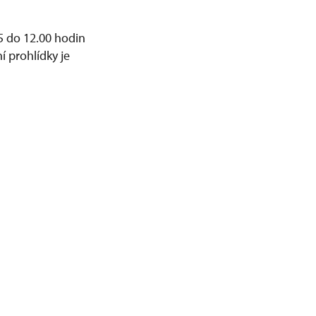
5 do 12.00 hodin
í prohlídky je