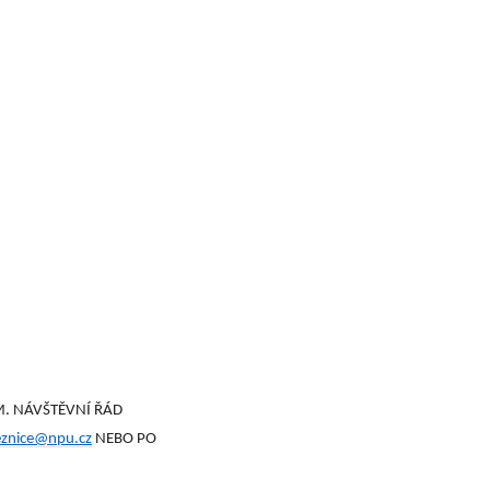
. NÁVŠTĚVNÍ ŘÁD
eznice@npu.cz
NEBO PO