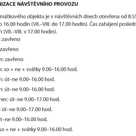
ANIZACE NÁVŠTĚVNÍHO PROVOZU
mátkového objektu je v návštěvních dnech otevřena od 8.5
 16.00 hodin (VII.–VIII. do 17.00 hodin). Čas zahájení posledn
 (VII.–VIII. v 17.00 hodin).
: zavřeno
 zavřeno
n: zavřeno
: so + ne + svátky 9.00–16.00 hod.
n: út–ne 9.00–16.00 hod.
n: út–ne 9.00–16.00 hod.
nec: út–ne 9.00–17.00 hod.
: út–ne 9.00–17.00 hod.
 út–ne 9.00–16.00 hod.
 so + ne + svátky 9.00–16.00 hod.