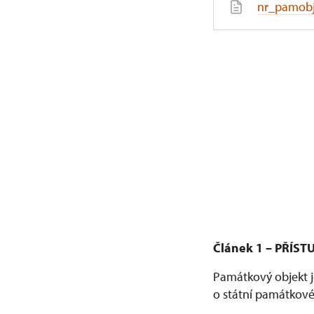
nr_pamobj
Článek 1 – PŘÍ
Památkový objekt j
o státní památkové 