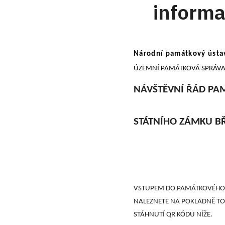
inform
Národní památkový úst
ÚZEMNÍ PAMÁTKOVÁ SPRÁVA V
NÁVŠTĚVNÍ ŘÁD PA
STÁTNÍHO ZÁMKU B
VSTUPEM DO PAMÁTKOVÉHO A
NALEZNETE NA POKLADNĚ T
STÁHNUTÍ QR KÓDU NÍŽE.