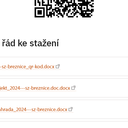
 řád ke stažení
-sz-breznice_qr-kod.docx
ekt_2024---sz-breznice.doc.docx
ahrada_2024---sz-breznice.docx