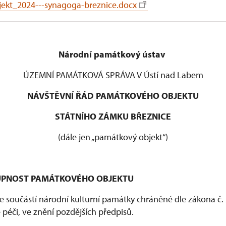
ekt_2024---synagoga-breznice.docx
Národní památkový ústav
ÚZEMNÍ PAMÁTKOVÁ SPRÁVA V Ústí nad Labem
NÁVŠTĚVNÍ ŘÁD PAMÁTKOVÉHO OBJEKTU
STÁTNÍHO ZÁMKU BŘEZNICE
(dále jen „památkový objekt“)
STUPNOST PAMÁTKOVÉHO OBJEKTU
e součástí národní kulturní památky chráněné dle zákona č. 
péči, ve znění pozdějších předpisů.