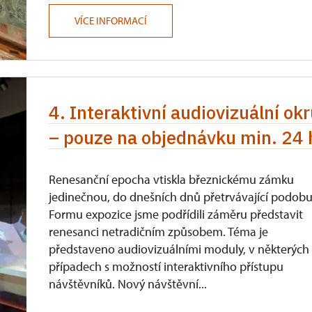
VÍCE INFORMACÍ
4. Interaktivní audiovizuální o
– pouze na objednávku min. 24
Renesanční epocha vtiskla březnickému zámku
jedinečnou, do dnešních dnů přetrvávající podobu
Formu expozice jsme podřídili záměru představit
renesanci netradičním způsobem. Téma je
představeno audiovizuálními moduly, v některých
případech s možností interaktivního přístupu
návštěvníků. Nový návštěvní...