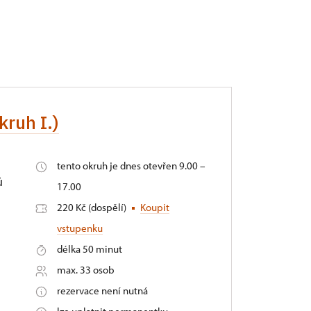
kruh I.)
tento okruh je dnes otevřen 9.00 –
ů
17.00
220 Kč (dospělí)
Koupit
vstupenku
délka 50 minut
max. 33 osob
rezervace není nutná