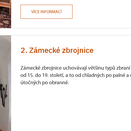
VÍCE INFORMACÍ
2. Zámecké zbrojnice
Zámecké zbrojnice uchovávají většinu typů zbraní
od 15. do 19. století, a to od chladných po palné a
útočných po obranné.