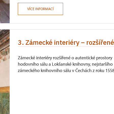
VÍCE INFORMACÍ
3. Zámecké interiéry – rozšířen
Zámecké interiéry rozšířené o autentické prostory
hodovního sálu a Lokšanské knihovny, nejstaršího
zámeckého knihovního sálu v Čechách z roku 1558