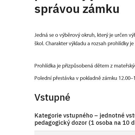
správou zámku
Jedná se o výběrový okruh, který je určen 
škol. Charakter výkladu a rozsah prohlídky 
Prohlídka je přizpůsobená dětem z mateřskýc
Polední přestávka v pokladně zámku 12.00–
Vstupné
Kategorie vstupného – jednotné vstu
pedagogický dozor (1 osoba na 10 d