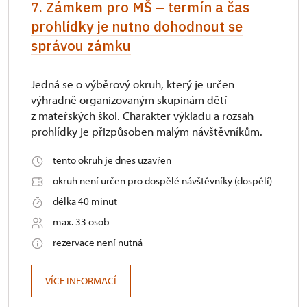
7. Zámkem pro MŠ – termín a čas
prohlídky je nutno dohodnout se
správou zámku
Jedná se o výběrový okruh, který je určen
výhradně organizovaným skupinám dětí
z mateřských škol. Charakter výkladu a rozsah
prohlídky je přizpůsoben malým návštěvníkům.
tento okruh je dnes uzavřen
okruh není určen pro dospělé návštěvníky (dospělí)
délka 40 minut
max. 33 osob
rezervace není nutná
VÍCE INFORMACÍ