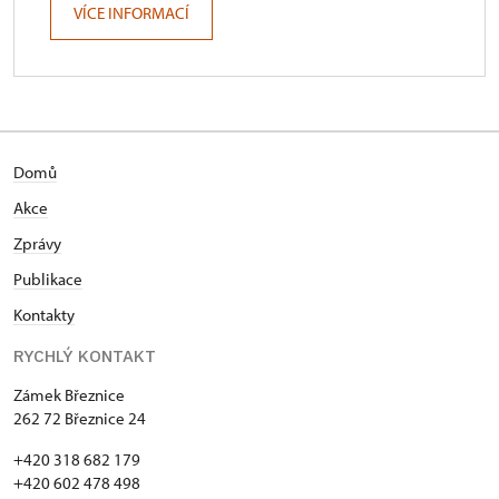
VÍCE INFORMACÍ
Domů
Akce
Zprávy
Publikace
Kontakty
RYCHLÝ KONTAKT
Zámek Březnice
262 72 Březnice 24
+420 318 682 179
+420 602 478 498