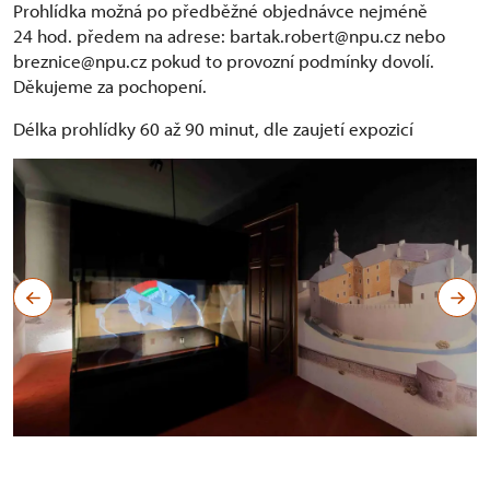
Prohlídka možná po předběžné objednávce nejméně
24 hod. předem na adrese: bartak.robert@npu.cz nebo
breznice@npu.cz pokud to provozní podmínky dovolí.
Děkujeme za pochopení.
Délka prohlídky 60 až 90 minut, dle zaujetí expozicí