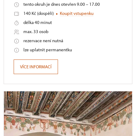
tento okruh je dnes otevřen 9.00 – 17.00
140 Kč (dospělí)
Koupit vstupenku
délka 40 minut
max. 33 osob
rezervace není nutná
lze uplatnit permanentku
VÍCE INFORMACÍ