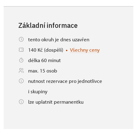
Základní informace
tento okruh je dnes uzavřen
140 Kč (dospělí)
Všechny ceny
délka 60 minut
max. 15 osob
nutnost rezervace pro jednotlivce
i skupiny
lze uplatnit permanentku