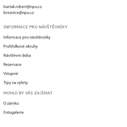
bartak.robert@npu.cz
breznice@npu.cz
INFORMACE PRO NÁVŠTĚVNÍKY
Informace pro návštěvníky
Prohlídkové okruhy
Návštěvní doba
Rezervace
Vstupné
Tipy na výlety
MOHLO BY VÁS ZAJÍMAT
O zámku
Fotogalerie