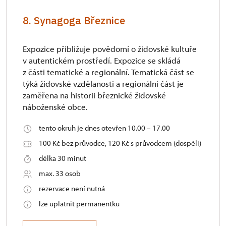
8. Synagoga Březnice
Expozice přibližuje povědomí o židovské kultuře
v autentickém prostředí. Expozice se skládá
z části tematické a regionální. Tematická část se
týká židovské vzdělanosti a regionální část je
zaměřena na historii březnické židovské
náboženské obce.
tento okruh je dnes otevřen 10.00 – 17.00
100 Kč bez průvodce, 120 Kč s průvodcem (dospělí)
délka 30 minut
max. 33 osob
rezervace není nutná
lze uplatnit permanentku