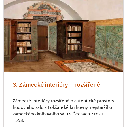
3. Zámecké interiéry – rozšířené
Zámecké interiéry rozšířené o autentické prostory
hodovního sálu a Lokšanské knihovny, nejstaršího
zámeckého knihovního sálu v Čechách z roku
1558.