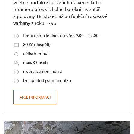
včetně portálu z červeného sliveneckého
mramoru přes vrcholně barokní inventář
z poloviny 18. století až po funkční rokokové
varhany z roku 1796.
tento okruh je dnes otevřen 9.00 – 17.00
80 Kč (dospělí)
délka 5 minut
max. 33 osob
rezervace není nutná
lze uplatnit permanentku
VÍCE INFORMACÍ