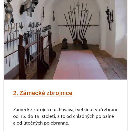
2. Zámecké zbrojnice
Zámecké zbrojnice uchovávají většinu typů zbraní
od 15. do 19. století, a to od chladných po palné
a od útočných po obranné.