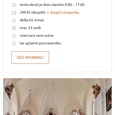
tento okruh je dnes otevřen 9.00 – 17.00
240 Kč (dospělí)
Koupit vstupenku
délka 65 minut
max. 33 osob
rezervace není nutná
lze uplatnit permanentku
VÍCE INFORMACÍ