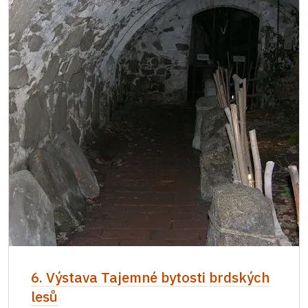
6. Výstava Tajemné bytosti brdských
lesů