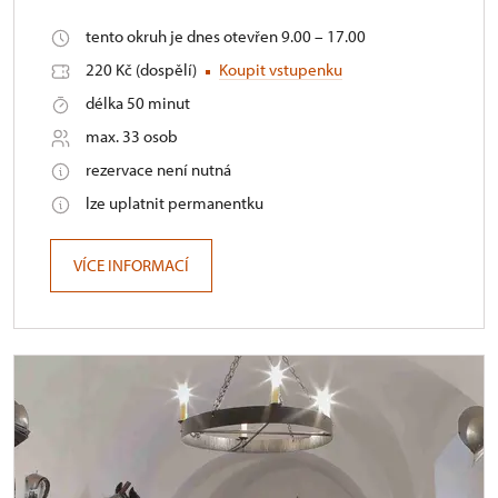
tento okruh je dnes otevřen 9.00 – 17.00
220 Kč (dospělí)
Koupit vstupenku
délka 50 minut
max. 33 osob
rezervace není nutná
lze uplatnit permanentku
VÍCE INFORMACÍ