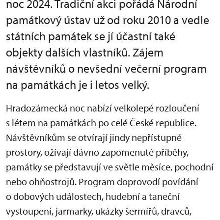
noc 2024. Tradiční akci pořádá Národní
památkový ústav už od roku 2010 a vedle
státních památek se jí účastní také
objekty dalších vlastníků. Zájem
návštěvníků o nevšední večerní program
na památkách je i letos velký.
Hradozámecká noc nabízí velkolepé rozloučení
s létem na památkách po celé České republice.
Návštěvníkům se otvírají jindy nepřístupné
prostory, ožívají dávno zapomenuté příběhy,
památky se představují ve světle měsíce, pochodní
nebo ohňostrojů. Program doprovodí povídání
o dobových událostech, hudební a taneční
vystoupení, jarmarky, ukázky šermířů, dravců,