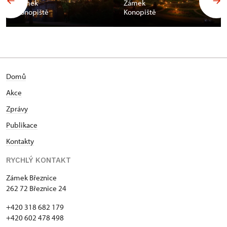
Zámek
Zámek
Konopiště
Konopiště
Domů
Akce
Zprávy
Publikace
Kontakty
RYCHLÝ KONTAKT
Zámek Březnice
262 72 Březnice 24
+420 318 682 179
+420 602 478 498