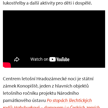
lukostřelby a další aktivity pro děti i dospělé.
Centrem letošní Hradozámecké noci je státní
zámek Konopiště, jeden z hlavních objektů
letošního ročníku projektu Národního
památkového ústavu
Po stopách šlechtických
rodů: Habsburkové – domovem i v Českých zemích
.