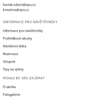
bartak.robert@npu.cz
breznice@npu.cz
INFORMACE PRO NÁVŠTĚVNÍKY
Informace pro návštěvníky
Prohlídkové okruhy
Návštěvní doba
Rezervace
Vstupné
Tipy na výlety
MOHLO BY VÁS ZAJÍMAT
O zámku
Fotogalerie