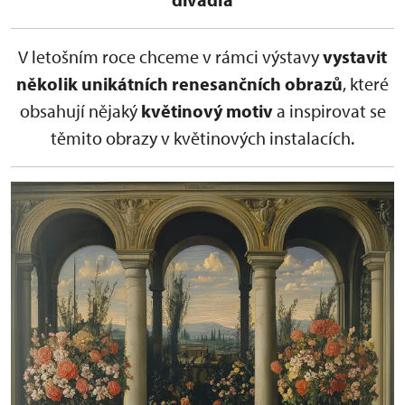
V letošním roce chceme v rámci výstavy
vystavit
několik unikátních renesančních obrazů
, které
obsahují nějaký
květinový motiv
a inspirovat se
těmito obrazy v květinových instalacích.