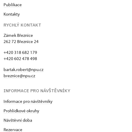
Publikace
Kontakty
RYCHLÝ KONTAKT
Zámek Březnice
262 72 Březnice 24
+420 318 682 179
+420 602 478 498
bartak.robert@npu.cz
breznice@npu.cz
INFORMACE PRO NÁVŠTĚVNÍKY
Informace pro návštěvníky
Prohlídkové okruhy
Návštěvní doba
Rezervace