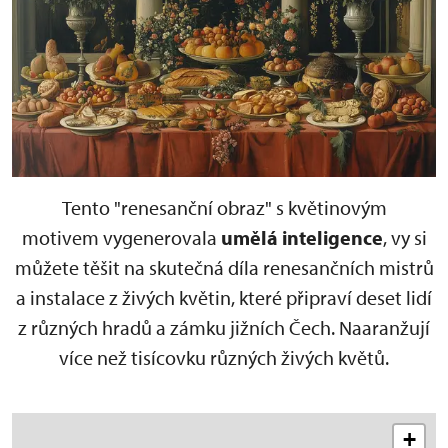
Tento "renesanční obraz" s květinovým
motivem vygenerovala
umělá inteligence
, vy si
můžete těšit na skutečná díla renesančních mistrů
a instalace z živých květin, které připraví deset lidí
z různých hradů a zámku jižních Čech. Naaranžují
více než tisícovku různých živých květů.
+