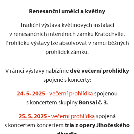
Renesanční umělci a květiny
Tradiční výstava květinových instalací
v renesančních interiérech zámku Kratochvíle.
Prohlídku výstavy lze absolvovat v rámci běžných
prohlídek zámku.
V rámci výstavy nabízíme
dvě večerní prohlídky
spojené s koncerty:
24. 5. 2025
- večerní prohlídka
spojenou
s koncertem skupiny
Bonsai č. 3
.
25. 5. 2025
- večerní prohlídka
spojená
s koncertem koncertem
tria z opery Jihočeského
divadla