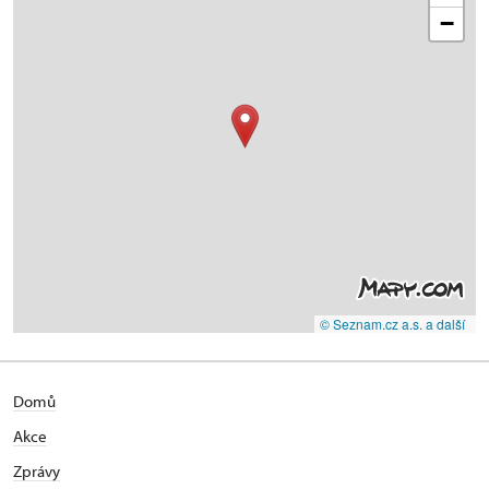
−
© Seznam.cz a.s. a další
Domů
Akce
Zprávy