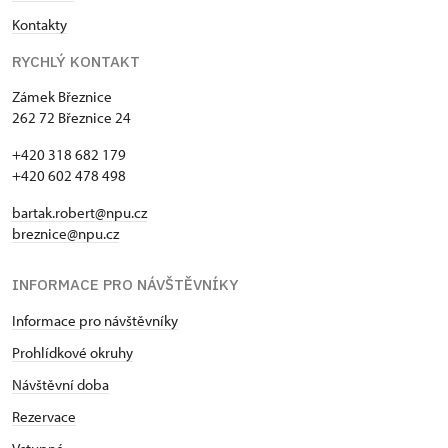
Kontakty
RYCHLÝ KONTAKT
Zámek Březnice
262 72 Březnice 24
+420 318 682 179
+420 602 478 498
bartak.robert@npu.cz
breznice@npu.cz
INFORMACE PRO NÁVŠTĚVNÍKY
Informace pro návštěvníky
Prohlídkové okruhy
Návštěvní doba
Rezervace