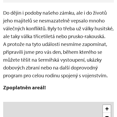
Do dějin i podoby našeho zámku, ale i do životů
jeho majitelů se nesmazatelně vepsalo mnoho
válečných konfliktů. Byly to třeba už války husitské,
ale taky válka třicetiletá nebo prusko-rakouská.
A protože na tyto události nesmíme zapomínat,
připravili jsme pro vás den, během kterého se
můžete těšit na šermířská vystoupení, ukázky
dobových zbraní nebo na další doprovodný
program pro celou rodinu spojený s vojenstvím.
Zpoplatněn areál!
+
−