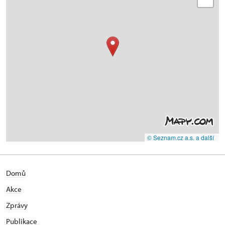
© Seznam.cz a.s. a další
Domů
Akce
Zprávy
Publikace