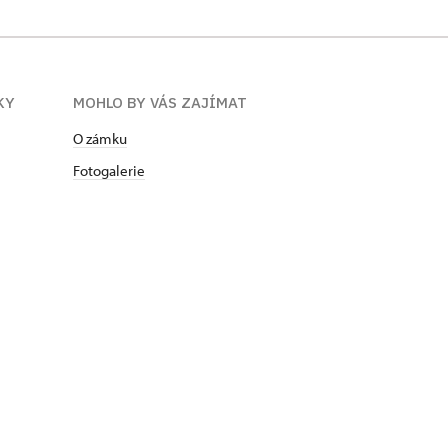
KY
MOHLO BY VÁS ZAJÍMAT
O zámku
Fotogalerie