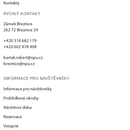
Kontakty
RYCHLÝ KONTAKT
Zámek Březnice
262 72 Březnice 24
+420 318 682 179
+420 602 478 498
bartak.robert@npu.cz
breznice@npu.cz
INFORMACE PRO NÁVŠTĚVNÍKY
Informace pro návštěvníky
Prohlídkové okruhy
Návštěvní doba
Rezervace
Vstupné