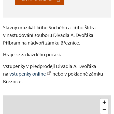
Slavný muzikál Jiřího Suchého a Jiřího Šlitra
v nastudování souboru Divadla A. Dvořáka
Příbram na nádvoří zámku Březnice.
Hraje se za každého počasí.
Vstupenky v předprodeji Divadla A. Dvořáka
na
vstupenky online
nebo v pokladně zámku
Březnice.
+
−