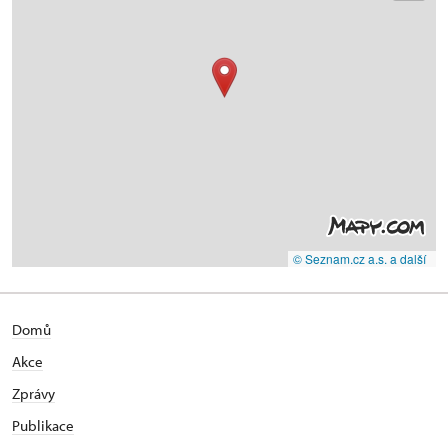
© Seznam.cz a.s. a další
Domů
Akce
Zprávy
Publikace