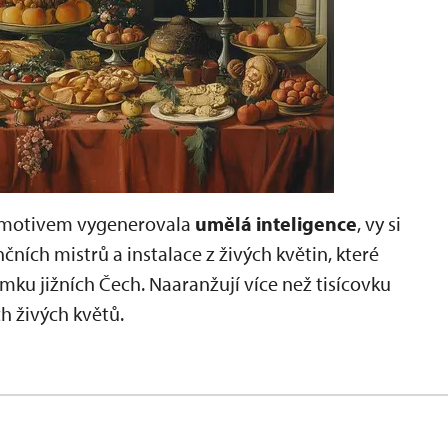
m motivem vygenerovala
umělá inteligence
, vy si
čních mistrů a instalace z živých květin, které
ámku jižních Čech. Naaranžují více než tisícovku
h živých květů.