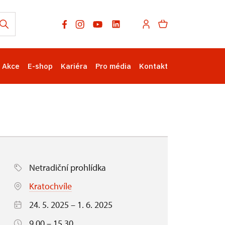
Akce
E-shop
Kariéra
Pro média
Kontakt
Netradiční prohlídka
Kratochvíle
24. 5. 2025 – 1. 6. 2025
9.00 – 15.30