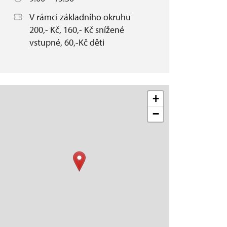
V rámci základního okruhu
200,- Kč, 160,- Kč snížené
vstupné, 60,-Kč děti
+
−